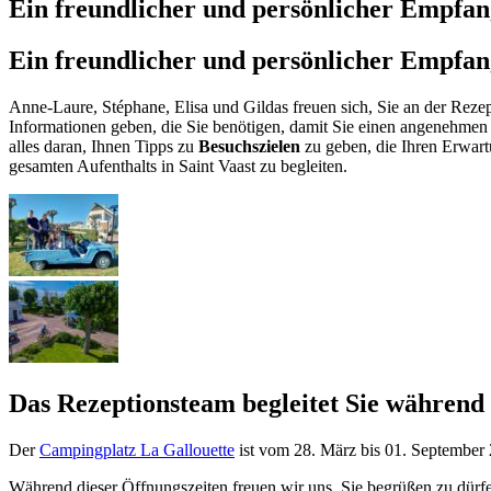
Ein freundlicher und persönlicher Empfa
Ein freundlicher und persönlicher Empfa
Anne-Laure, Stéphane, Elisa und Gildas freuen sich, Sie an der Rez
Informationen geben, die Sie benötigen, damit Sie einen angenehmen 
alles daran, Ihnen Tipps zu
Besuchszielen
zu geben, die Ihren Erwart
gesamten Aufenthalts in Saint Vaast zu begleiten.
Das Rezeptionsteam begleitet Sie während
Der
Campingplatz La Gallouette
ist vom 28. März bis 01. September 
Während dieser Öffnungszeiten freuen wir uns, Sie begrüßen zu dürfe