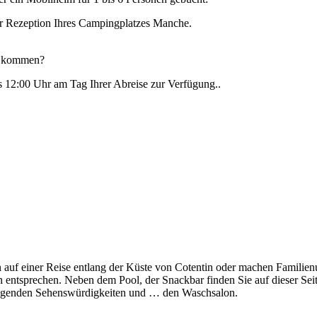
der Rezeption Ihres Campingplatzes Manche.
l kommen?
s 12:00 Uhr am Tag Ihrer Abreise zur Verfügung..
 einer Reise entlang der Küste von Cotentin oder machen Familienurla
n entsprechen. Neben dem Pool, der Snackbar finden Sie auf dieser Sei
mliegenden Sehenswürdigkeiten und … den Waschsalon.