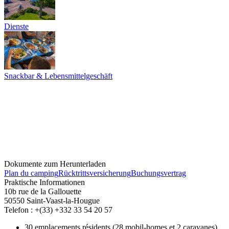
Dienste
Snackbar & Lebensmittelgeschäft
Dokumente zum Herunterladen
Plan du camping
Rücktrittsversicherung
Buchungsvertrag
Praktische Informationen
10b rue de la Gallouette
50550 Saint-Vaast-la-Hougue
Telefon : +(33) +332 33 54 20 57
30 emplacements résidents (28 mobil-homes et 2 caravanes)