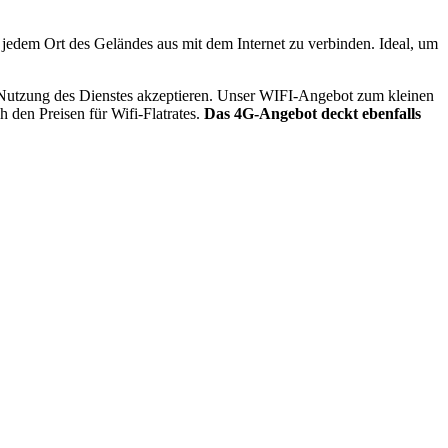
 jedem Ort des Geländes aus mit dem Internet zu verbinden. Ideal, um
e Nutzung des Dienstes akzeptieren. Unser WIFI-Angebot zum kleinen
 den Preisen für Wifi-Flatrates.
Das 4G-Angebot deckt ebenfalls