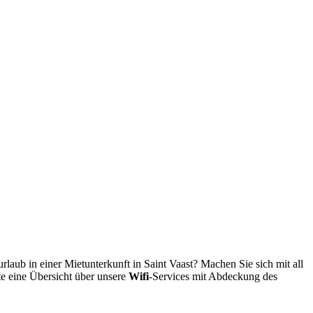
ub in einer Mietunterkunft in Saint Vaast? Machen Sie sich mit all
te eine Übersicht über unsere
Wifi
-Services mit Abdeckung des