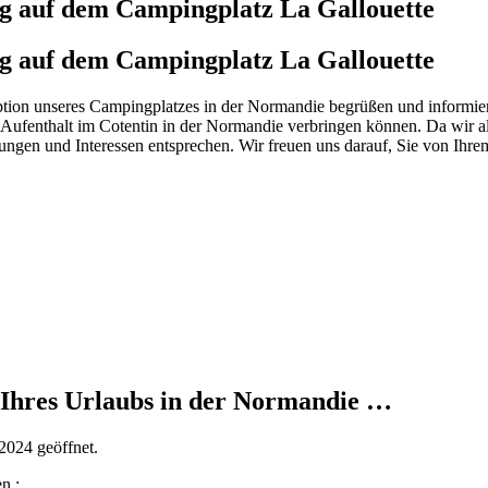
ng auf dem Campingplatz La Gallouette
ng auf dem Campingplatz La Gallouette
eption unseres Campingplatzes in der Normandie begrüßen und informie
Aufenthalt im Cotentin in der Normandie verbringen können. Da wir all
ungen und Interessen entsprechen. Wir freuen uns darauf, Sie von Ih
 Ihres Urlaubs in der Normandie …
2024 geöffnet.
n :