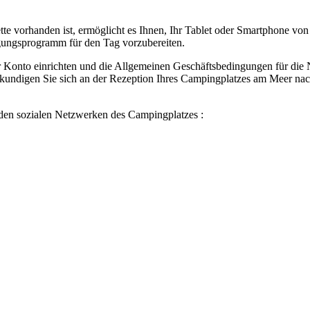
e vorhanden ist, ermöglicht es Ihnen, Ihr Tablet oder Smartphone von
tigungsprogramm für den Tag vorzubereiten.
hr Konto einrichten und die Allgemeinen Geschäftsbedingungen für di
rkundigen Sie sich an der Rezeption Ihres Campingplatzes am Meer nach
den sozialen Netzwerken des Campingplatzes :