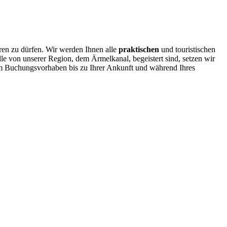
ren zu dürfen. Wir werden Ihnen alle
praktischen
und touristischen
e von unserer Region, dem Ärmelkanal, begeistert sind, setzen wir
rem Buchungsvorhaben bis zu Ihrer Ankunft und während Ihres