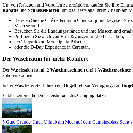
Um von Rabatten und Vorteilen zu profitieren, kaufen Sie Ihre Eintr
Rabatte
und
Schlüsselkarten
, um das Beste aus Ihrem Urlaub am M
Betreten Sie die Cité de la mer in Cherbourg und begeben Sie 
Meeresgrund.
Besuchen Sie die Landungsstrände und ihre Museen und erhalte
Profitieren Sie auch von Ermäßigungen für die Ile Tatihou,
der Tierpark von Montaigu la Brisette
oder die D-Day Experience in Carentan.
Der Waschraum für mehr Komfort
Der Waschsalon ist mit 2
Waschmaschinen
und 1
Wäschetrockner
abholen können.
In der Wäscherei steht Ihnen ein Bügelbrett zur Verfügung. Ein
Bügel
Entdecken Sie die Dienstleistungen des Campingplatzes
5 Gute Gründe, Ihren Urlaub am Meer auf dem Campingplatz Saint v