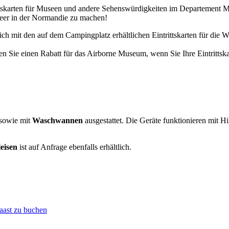
ittskarten für Museen und andere Sehenswürdigkeiten im Departement M
eer in der Normandie zu machen!
sich mit den auf dem Campingplatz erhältlichen Eintrittskarten für die
n Sie einen Rabatt für das Airborne Museum, wenn Sie Ihre Eintrittsk
sowie mit
Waschwannen
ausgestattet. Die Geräte funktionieren mit 
eisen
ist auf Anfrage ebenfalls erhältlich.
aast zu buchen