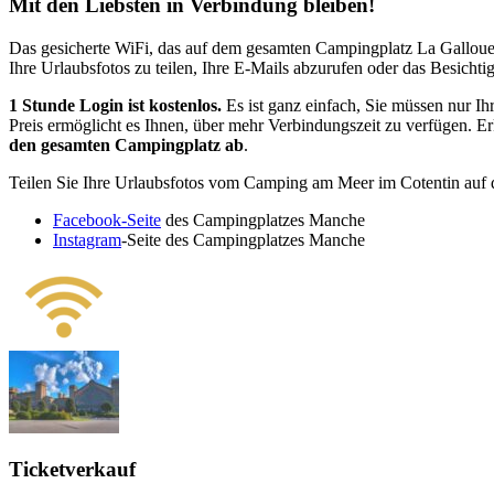
Mit den Liebsten in Verbindung bleiben!
Das gesicherte WiFi, das auf dem gesamten Campingplatz La Gallouett
Ihre Urlaubsfotos zu teilen, Ihre E-Mails abzurufen oder das Besich
1 Stunde Login ist kostenlos.
Es ist ganz einfach, Sie müssen nur I
Preis ermöglicht es Ihnen, über mehr Verbindungszeit zu verfügen. E
den gesamten Campingplatz ab
.
Teilen Sie Ihre Urlaubsfotos vom Camping am Meer im Cotentin auf 
Facebook-Seite
des Campingplatzes Manche
Instagram
-Seite des Campingplatzes Manche
Ticketverkauf