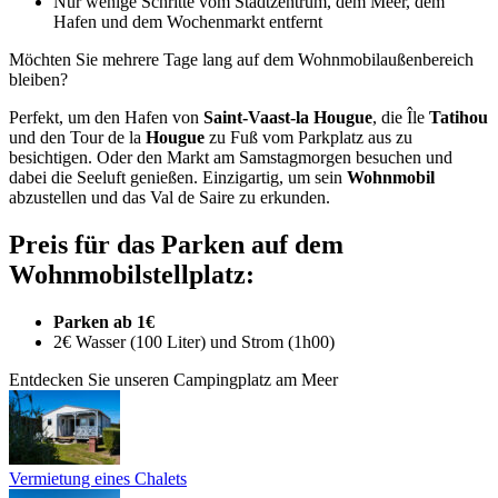
Nur wenige Schritte vom Stadtzentrum, dem Meer, dem
Hafen und dem Wochenmarkt entfernt
Möchten Sie mehrere Tage lang auf dem Wohnmobilaußenbereich
bleiben?
Perfekt, um den Hafen von
Saint-Vaast-la Hougue
, die Île
Tatihou
und den Tour de la
Hougue
zu Fuß vom Parkplatz aus zu
besichtigen. Oder den Markt am Samstagmorgen besuchen und
dabei die Seeluft genießen. Einzigartig, um sein
Wohnmobil
abzustellen und das Val de Saire zu erkunden.
Preis für das Parken auf dem
Wohnmobilstellplatz:
Parken ab 1€
2€ Wasser (100 Liter) und Strom (1h00)
Entdecken Sie unseren Campingplatz am Meer
Vermietung eines Chalets