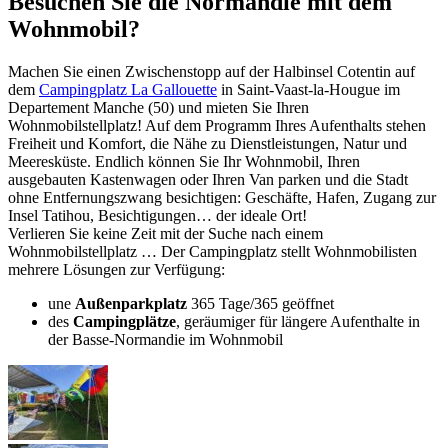
Besuchen Sie die Normandie mit dem
Wohnmobil?
Machen Sie einen Zwischenstopp auf der Halbinsel Cotentin auf
dem
Campingplatz La Gallouette
in Saint-Vaast-la-Hougue im
Departement Manche (50) und mieten Sie Ihren
Wohnmobilstellplatz! Auf dem Programm Ihres Aufenthalts stehen
Freiheit und Komfort, die Nähe zu Dienstleistungen, Natur und
Meeresküste. Endlich können Sie Ihr Wohnmobil, Ihren
ausgebauten Kastenwagen oder Ihren Van parken und die Stadt
ohne Entfernungszwang besichtigen: Geschäfte, Hafen, Zugang zur
Insel Tatihou, Besichtigungen… der ideale Ort!
Verlieren Sie keine Zeit mit der Suche nach einem
Wohnmobilstellplatz … Der Campingplatz stellt Wohnmobilisten
mehrere Lösungen zur Verfügung:
une
Außenparkplatz
365 Tage/365 geöffnet
des
Campingplätze
, geräumiger für längere Aufenthalte in
der Basse-Normandie im Wohnmobil