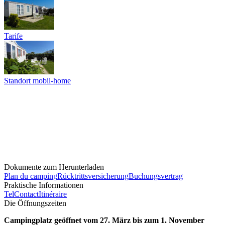
Tarife
Standort mobil-home
Dokumente zum Herunterladen
Plan du camping
Rücktrittsversicherung
Buchungsvertrag
Praktische Informationen
Tel
Contact
Itinéraire
Die Öffnungszeiten
Campingplatz geöffnet vom 27. März bis zum 1. November