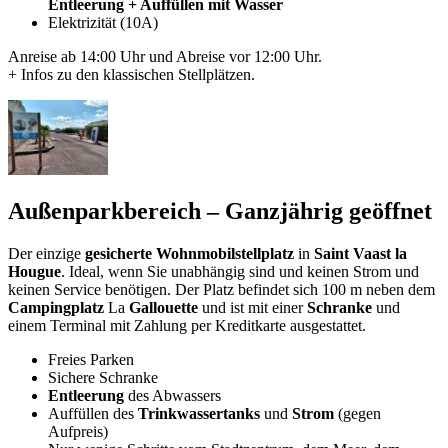
Entleerung + Auffüllen mit Wasser
Elektrizität (10A)
Anreise ab 14:00 Uhr und Abreise vor 12:00 Uhr.
+ Infos zu den klassischen Stellplätzen.
Außenparkbereich – Ganzjährig geöffnet
Der einzige
gesicherte Wohnmobilstellplatz
in
Saint Vaast la
Hougue
. Ideal, wenn Sie unabhängig sind und keinen Strom und
keinen Service benötigen. Der Platz befindet sich 100 m neben dem
Campingplatz
La
Gallouette
und ist mit einer
Schranke
und
einem Terminal mit Zahlung per Kreditkarte ausgestattet.
Freies Parken
Sichere Schranke
Entleerung
des Abwassers
Auffüllen des
Trinkwassertanks
und
Strom
(gegen
Aufpreis)