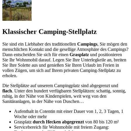
Klassischer Camping-Stellplatz
Sie sind ein Liebhaber des traditionellen
Campings
, Sie mögen den
menschlichen Kontakt und die gesellige Atmosphäre des Campings?
Dann entscheiden Sie sich für einen
Grasplatz
und positionieren
Sie Ihr Wohnmobil darauf. Legen Sie Ihre Unterlegkeile an, breiten
Sie Ihre Solette aus und genießen Sie Ihren Urlaub im Freien in
vollen Zügen, um sich auf Ihrem privaten Camping-Stellplatz zu
erholen.
Die Stellplätze auf unserem Campingplatz sind abgegrenzt und
flach
. Unter den hundert verfügbaren Stellplätzen: schattig, sonnig,
ruhig, in der Nähe von Kinderspielen, weit weg von den
Sanitäranlagen, in der Nähe von Duschen…
Aufenthalt in Cotentin mit einer Dauer von 1, 2, 3 Tagen, 1
Woche oder mehr
Grasplatz
durch Hecken abgegrenzt
von 80 bis 120 m²
Servicebereich für Wohnmobile mit freiem Zugang: