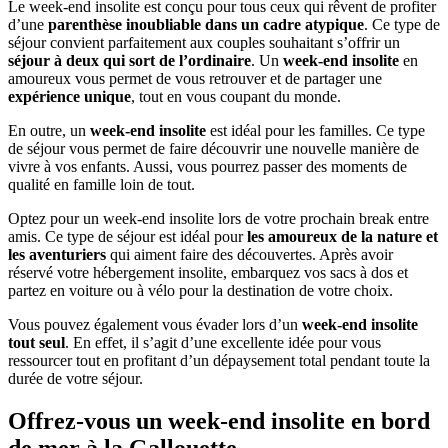
Le week-end insolite est conçu pour tous ceux qui rêvent de profiter
d’une
parenthèse inoubliable dans un cadre atypique
. Ce type de
séjour convient parfaitement aux couples souhaitant s’offrir un
séjour à deux qui sort de l’ordinaire
. Un
week-end insolite
en
amoureux vous permet de vous retrouver et de partager une
expérience unique
, tout en vous coupant du monde.
En outre, un
week-end insolite
est idéal pour les familles. Ce type
de séjour vous permet de faire découvrir une nouvelle manière de
vivre à vos enfants. Aussi, vous pourrez passer des moments de
qualité en famille loin de tout.
Optez pour un week-end insolite lors de votre prochain break entre
amis. Ce type de séjour est idéal pour
les amoureux de la nature et
les aventuriers
qui aiment faire des découvertes. Après avoir
réservé votre hébergement insolite, embarquez vos sacs à dos et
partez en voiture ou à vélo pour la destination de votre choix.
Vous pouvez également vous évader lors d’un
week-end insolite
tout seul
. En effet, il s’agit d’une excellente idée pour vous
ressourcer tout en profitant d’un dépaysement total pendant toute la
durée de votre séjour.
Offrez-vous un week-end insolite en bord