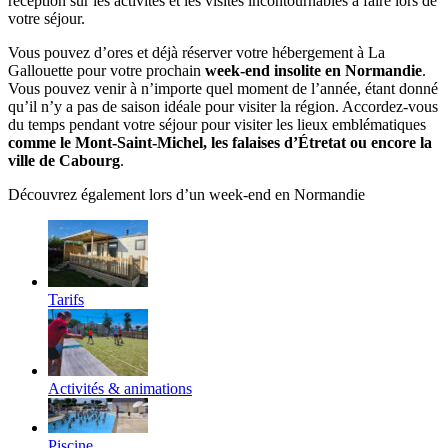
réception sur les activités et les visites incontournables à faire lors de
votre séjour.
Vous pouvez d’ores et déjà réserver votre hébergement à La
Gallouette pour votre prochain
week-end insolite en Normandie
.
Vous pouvez venir à n’importe quel moment de l’année, étant donné
qu’il n’y a pas de saison idéale pour visiter la région. Accordez-vous
du temps pendant votre séjour pour visiter les lieux emblématiques
comme le Mont-Saint-Michel, les falaises d’Étretat ou encore la
ville de Cabourg
.
Découvrez également lors d’un week-end en Normandie
Tarifs
Activités & animations
Piscine