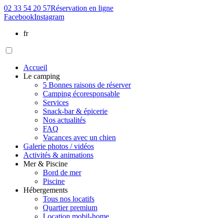
02 33 54 20 57
Réservation
en ligne
Facebook
Instagram
fr
Accueil
Le camping
5 Bonnes raisons de réserver
Camping écoresponsable
Services
Snack-bar & épicerie
Nos actualités
FAQ
Vacances avec un chien
Galerie photos / vidéos
Activités & animations
Mer & Piscine
Bord de mer
Piscine
Hébergements
Tous nos locatifs
Quartier premium
Location mobil-home