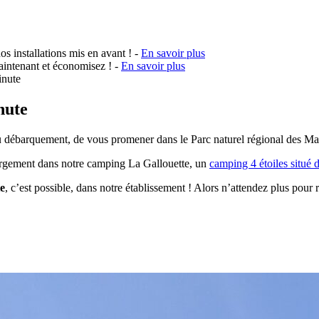
os installations mis en avant ! -
En savoir plus
intenant et économisez ! -
En savoir plus
inute
nute
u débarquement, de vous promener dans le Parc naturel régional des Mara
ergement dans notre camping La Gallouette, un
camping 4 étoiles situé
e
, c’est possible, dans notre établissement ! Alors n’attendez plus pour r