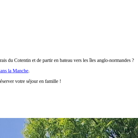
is du Cotentin et de partir en bateau vers les îles anglo-normandes ?
 dans la Manche
.
éserver votre séjour en famille !