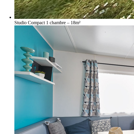
Studio Compact 1 chambre – 18m²