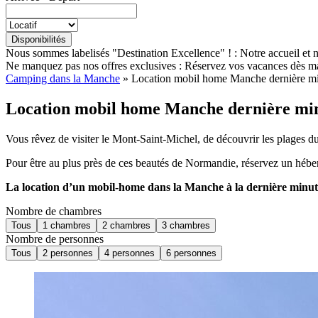
Nous sommes labelisés "Destination Excellence" ! :
Notre accueil et n
Ne manquez pas nos offres exclusives :
Réservez vos vacances dès ma
Camping dans la Manche
»
Location mobil home Manche dernière m
Location mobil home Manche dernière mi
Vous rêvez de visiter le Mont-Saint-Michel, de découvrir les plages d
Pour être au plus près de ces beautés de Normandie, réservez un héb
La location d’un mobil-home dans la Manche à la dernière minut
Nombre de chambres
Tous
1 chambres
2 chambres
3 chambres
Nombre de personnes
Tous
2 personnes
4 personnes
6 personnes