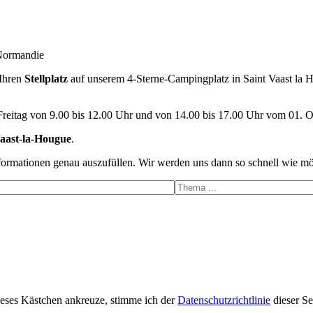
 Normandie
Ihren
Stellplatz
auf unserem 4-Sterne-Campingplatz in Saint Vaast la 
Freitag von 9.00 bis 12.00 Uhr und von 14.00 bis 17.00 Uhr vom 01. O
Vaast-la-Hougue
.
nformationen genau auszufüllen. Wir werden uns dann so schnell wie mö
ieses Kästchen ankreuze, stimme ich der
Datenschutzrichtlinie
dieser Se