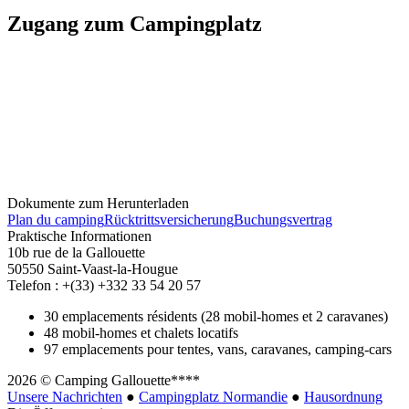
Zugang zum Campingplatz
Dokumente zum Herunterladen
Plan du camping
Rücktrittsversicherung
Buchungsvertrag
Praktische Informationen
10b rue de la Gallouette
50550 Saint-Vaast-la-Hougue
Telefon : +(33) +332 33 54 20 57
30 emplacements résidents (28 mobil-homes et 2 caravanes)
48 mobil-homes et chalets locatifs
97 emplacements pour tentes, vans, caravanes, camping-cars
2026 © Camping Gallouette****
Unsere Nachrichten
●
Campingplatz Normandie
●
Hausordnung